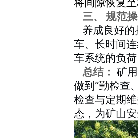
将间隙恢复至
三、 规范
养成良好的
车、长时间连
车系统的负荷
总结：
矿用
做到“勤检查
检查与定期维
态，为矿山安