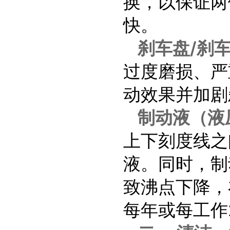
换，以保证两
快。
刹车盘/刹
过度磨损、严
动效果并加剧
制动液（液
上下刻度线之
液。同时，制
致沸点下降，
每年或每工作