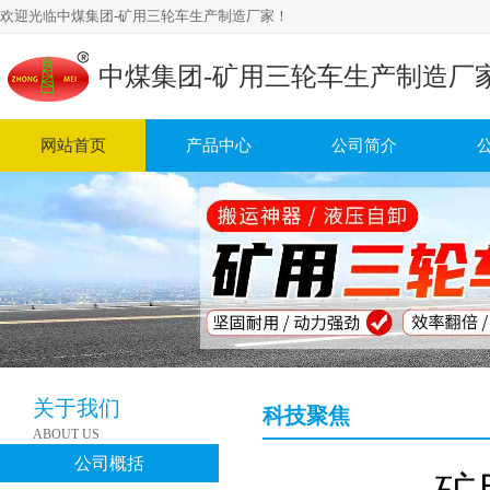
欢迎光临中煤集团-矿用三轮车生产制造厂家！
中煤集团-矿用三轮车生产制造厂
网站首页
产品中心
公司简介
矿用三轮车
四不像车
关于我们
科技聚焦
ABOUT US
公司概括