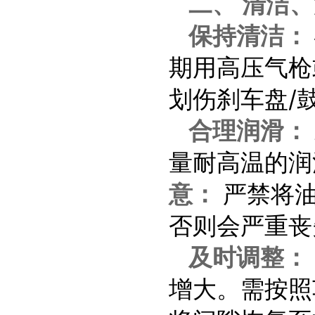
二、 清洁
保持清洁：
期用高压气枪
划伤刹车盘/
合理润滑：
量耐高温的润
意：
严禁将油
否则会严重丧
及时调整：
增大。需按照