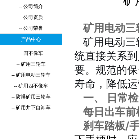
矿
-- 公司简介
-- 公司资质
矿用电动三
-- 公司荣誉
矿用电动三
产品中心
统直接关系到
-- 四不像车
-- 矿用三轮车
要。规范的保
-- 矿用电动三轮车
寿命，降低运
-- 矿用四不像车
一、 日常
-- 防爆矿用三轮车
-- 矿用井下自卸车
每日出车前
刹车踏板/