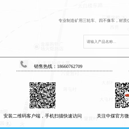
专业制造矿用三轮车、四不像车，材质
销售热线：18660762709
安装二维码客户端，手机扫描快速访问
关注中煤官方微信（