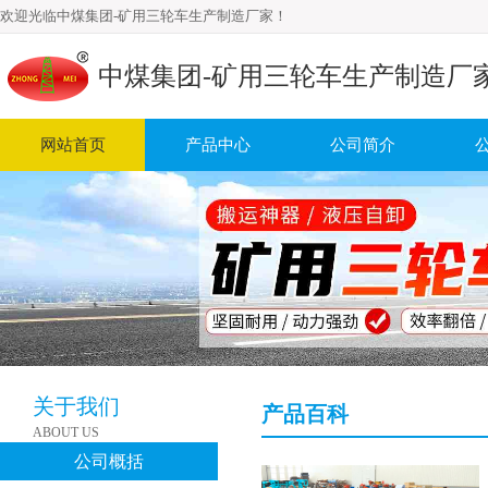
欢迎光临中煤集团-矿用三轮车生产制造厂家！
中煤集团-矿用三轮车生产制造厂
网站首页
产品中心
公司简介
矿用三轮车
四不像车
关于我们
产品百科
ABOUT US
公司概括