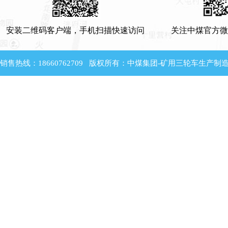
安装二维码客户端，手机扫描快速访问
关注中煤官方微信（
销售热线：18660762709 版权所有：中煤集团-矿用三轮车生