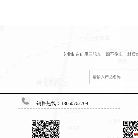
专业制造矿用三轮车、四不像车，材质
销售热线：18660762709