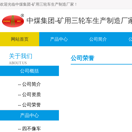
欢迎光临中煤集团-矿用三轮车生产制造厂家！
中煤集团-矿用三轮车生产制造厂
网站首页
产品中心
公司简介
矿用三轮车
关于我们
公司荣誉
ABOUT US
四不像车
公司概括
-- 公司简介
-- 公司资质
-- 公司荣誉
产品中心
-- 四不像车