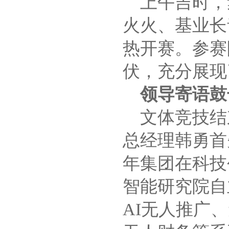
上午吉时，
火火、基业长
热开赛。参赛
伏，充分展现
领导寄语鼓
文体竞技结
总经理韩勇首
年集团在科技
智能研究院自
AI无人推广