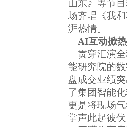
山东》等节目
场齐唱《我和
湃热情。
AI互动掀
贯穿汇演全
能研究院的数
盘成交业绩突
了集团智能化
更是将现场气
掌声此起彼伏