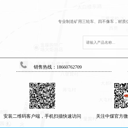
专业制造矿用三轮车、四不像车，材质
销售热线：18660762709
安装二维码客户端，手机扫描快速访问
关注中煤官方微信（