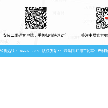
安装二维码客户端，手机扫描快速访问
关注中煤官方微信（
销售热线：18660762709 版权所有：中煤集团-矿用三轮车生