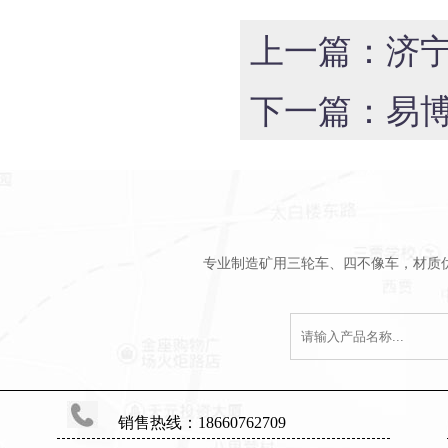
上一篇：
济
下一篇：
易
专业制造矿用三轮车、四不像车，材质
销售热线：18660762709